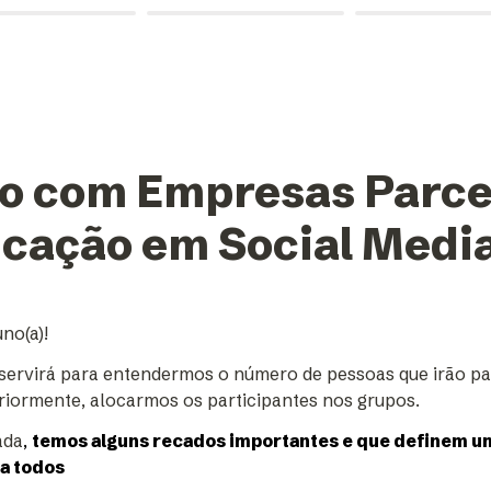
o com Empresas Parceir
icação em Social Medi
no(a)!
servirá para entendermos o número de pessoas que irão par
eriormente, alocarmos os participantes nos grupos.
ada
, 
temos alguns recados importantes e que definem um
ra todos