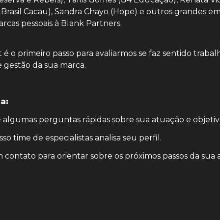
rasil Cacau), Sandra Chayo (Hope) e outros grandes emp
rcas pessoais à Blank Partners.
 é o primeiro passo para avaliarmos se faz sentido trabal
 gestão da sua marca.
a:
 algumas perguntas rápidas sobre sua atuação e objetiv
so time de especialistas analisa seu perfil.
 contato para orientar sobre os próximos passos da sua a