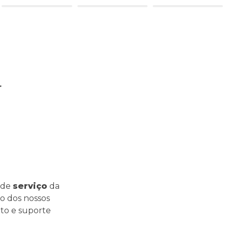
 
 de 
serviço
 da 
o dos nossos 
o e suporte 