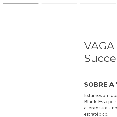
VAGA |
Succe
SOBRE A 
Estamos em bus
Blank. Essa pess
clientes e alu
estratégico.